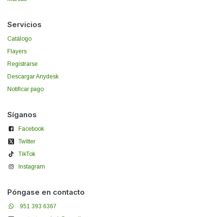
Servicios
Catálogo
Flayers
Registrarse
Descargar Anydesk
Notificar pago
Síganos
Facebook
Twitter
TikTok
Instagram
Póngase en contacto
951 393 6367