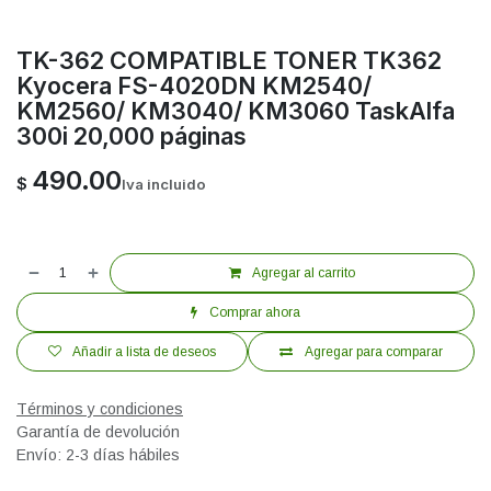
TK-362 COMPATIBLE TONER TK362
Kyocera FS-4020DN KM2540/
KM2560/ KM3040/ KM3060 TaskAlfa
300i 20,000 páginas
490.00
$
Iva incluido
Agregar al carrito
Comprar ahora
Añadir a lista de deseos
Agregar para comparar
Términos y condiciones
Garantía de devolución
Envío: 2-3 días hábiles