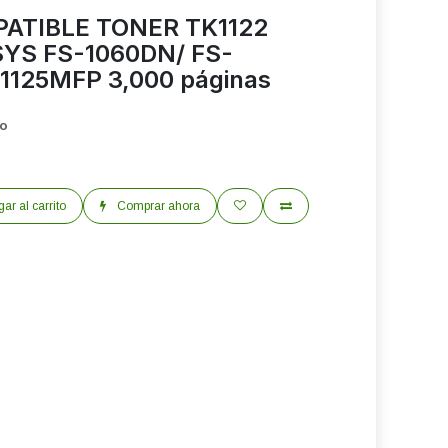
PATIBLE TONER TK1122
SYS FS-1060DN/ FS-
1125MFP 3,000 páginas
do
ar al carrito
Comprar ahora