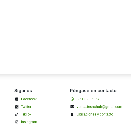
Síganos
Póngase en contacto
Facebook
951 393 6367
Twitter
ventastecnohub@gmail.com
TikTok
Ubicaciones y contácto
Instagram