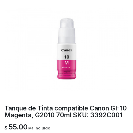
Tanque de Tinta compatible Canon GI-10
Magenta, G2010 70ml SKU: 3392C001
55.00
$
Iva incluido