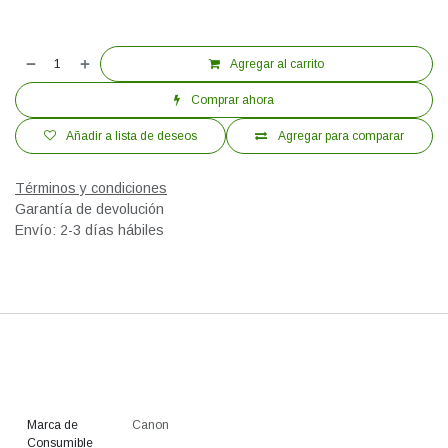
Agregar al carrito
Comprar ahora
Añadir a lista de deseos
Agregar para comparar
Términos y condiciones
Garantía de devolución
Envío: 2-3 días hábiles
Marca de
Canon
Consumible