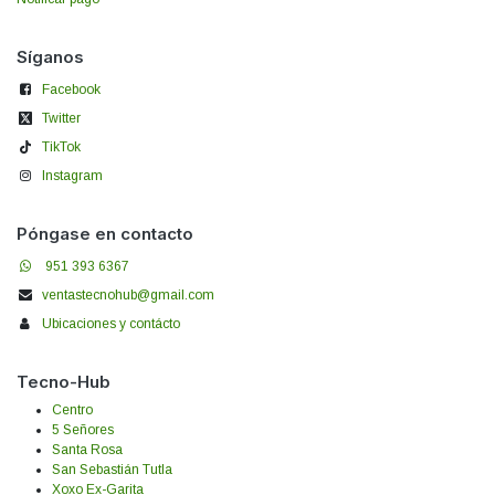
Síganos
Facebook
Twitter
TikTok
Instagram
Póngase en contacto
951 393 6367
ventastecnohub@gmail.com
Ubicaciones y contácto
Tecno-Hub
Centro
5 Señores
Santa Rosa
San Sebastián Tutla
Xoxo Ex-Garita