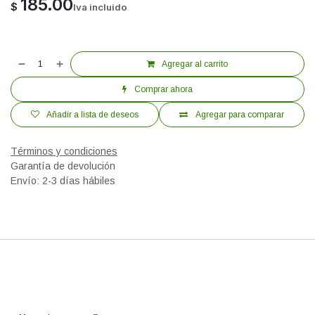
185.00
$
Iva incluido
Agregar al carrito
Comprar ahora
Añadir a lista de deseos
Agregar para comparar
Términos y condiciones
Garantía de devolución
Envío: 2-3 días hábiles