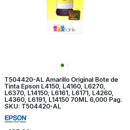
T504420-AL Amarillo Original Bote de
Tinta Epson L4150, L4160, L6270,
L6370, L14150, L6161, L6171, L4260,
L4360, L6191, L14150 70ML 6,000 Pag.
SKU: T504420-AL