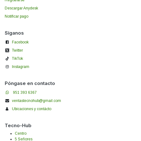
Registrarse
Descargar Anydesk
Notificar pago
Síganos
Facebook
Twitter
TikTok
Instagram
Póngase en contacto
951 393 6367
ventastecnohub@gmail.com
Ubicaciones y contácto
Tecno-Hub
Centro
5 Señores