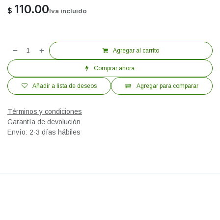
110.00
$
Iva incluido
Agregar al carrito
Comprar ahora
Añadir a lista de deseos
Agregar para comparar
Términos y condiciones
Garantía de devolución
Envío: 2-3 días hábiles