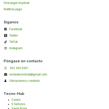
Descargar Anydesk
Notificar pago
Síganos
Facebook
Twitter
TikTok
Instagram
Póngase en contacto
951 393 6367
ventastecnohub@gmail.com
Ubicaciones y contácto
Tecno-Hub
Centro
5 Señores
Santa Rosa