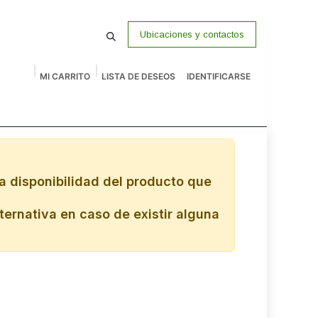
Ubicaciones y contactos
MI CARRITO
LISTA DE DESEOS
IDENTIFICARSE
macenamiento
Vigilancia
P Venta
Accesorios
Remates
a disponibilidad del producto que
ternativa en caso de existir alguna