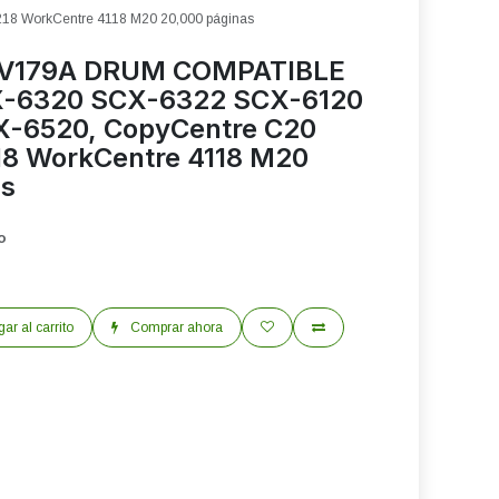
 WorkCentre 4118 M20 20,000 páginas
V179A DRUM COMPATIBLE
-6320 SCX-6322 SCX-6120
-6520, CopyCentre C20
18 WorkCentre 4118 M20
as
o
ar al carrito
Comprar ahora