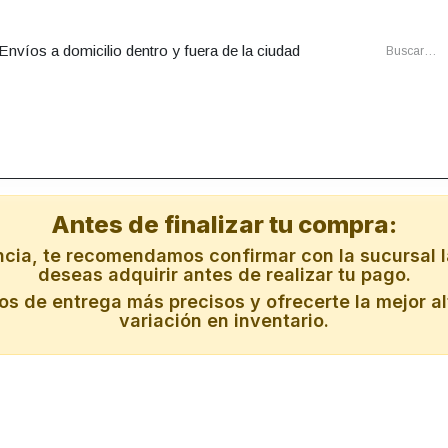
Envíos a domicilio dentro y fuera de la ciudad
utadoras
Ensambles
Cartuchos
Energia
Redes
Al
Antes de finalizar tu compra:
ncia, te recomendamos confirmar con la sucursal l
deseas adquirir antes de realizar tu pago.
s de entrega más precisos y ofrecerte la mejor al
variación en inventario.