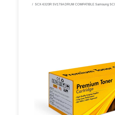
SCX-6320R SV179A DRUM COMPATIBLE Samsung SCX-63