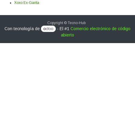
Xoxo Ex-Garita
Copyright © Tecno-Hub
Con tecnología de
- El #1
Comercio electrónico de código
abierto