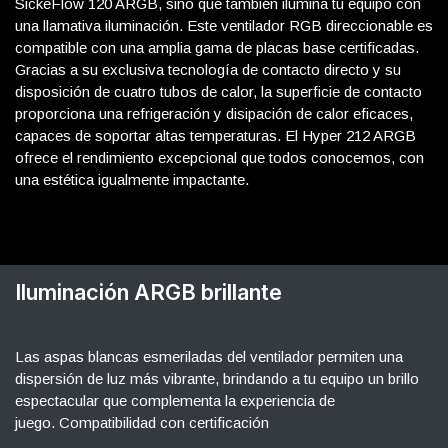
SickeFlow 120 ARGB, sino que también ilumina tu equipo con
una llamativa iluminación. Este ventilador RGB direccionable es
compatible con una amplia gama de placas base certificadas.
Gracias a su exclusiva tecnología de contacto directo y su
disposición de cuatro tubos de calor, la superficie de contacto
proporciona una refrigeración y disipación de calor eficaces,
capaces de soportar altas temperaturas. El Hyper 212 ARGB
ofrece el rendimiento excepcional que todos conocemos, con
una estética igualmente impactante.
Iluminación ARGB brillante
Las aspas blancas esmeriladas del ventilador permiten una
dispersión de luz más vibrante, brindando a tu equipo un brillo
espectacular que complementa la experiencia de
juego. Compatibilidad con certificación