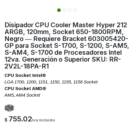
Disipador CPU Cooler Master Hyper 212
ARGB, 120mm, Socket 650-1800RPM,
Negro ― Requiere Bracket 603005420-
GP para Socket S-1700, S-1200, S-AM5,
S-AM4, S-1700 de Procesadores Intel
12va. Generación o Superior SKU: RR-
2V2L-18PA-R1
CPU Socket Intel®
LGA 1700, 1200, 1151, 1150, 1155, 1156 Socket
CPU Socket AMD®
AM5, AM4 Socket
755.02
$
Iva incluido