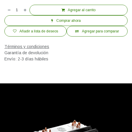
Agregar al carrito
Comprar ahora
Añadir a lista de deseos
Agregar para comparar
Términos y condiciones
Garantía de devolución
Envío: 2-3 días hábiles