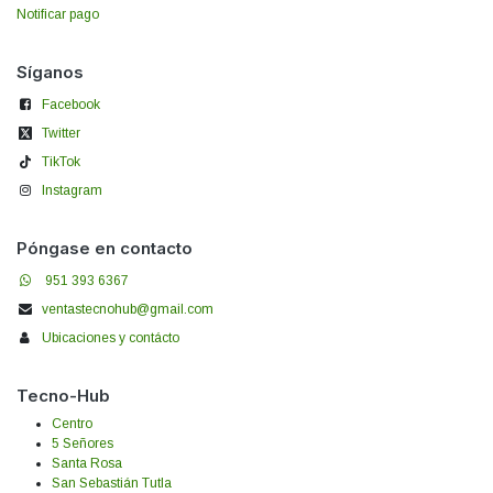
Notificar pago
Síganos
Facebook
Twitter
TikTok
Instagram
Póngase en contacto
951 393 6367
ventastecnohub@gmail.com
Ubicaciones y contácto
Tecno-Hub
Centro
5 Señores
Santa Rosa
San Sebastián Tutla