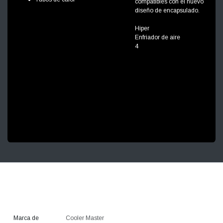
compatibles con el nuevo
diseño de encapsulado.
Hiper
Enfriador de aire
4
Marca de
Cooler Master