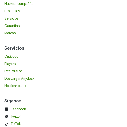
Nuestra compañía
Productos
Servicios
Garantías
Marcas
Servicios
Catálogo
Flayers
Registrarse
Descargar Anydesk
Notificar pago
Síganos
Facebook
Twitter
TikTok