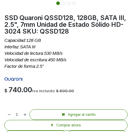
SSD Quaroni QSSD128, 128GB, SATA III,
2.5", 7mm Unidad de Estado Sólido HD-
3024 SKU: QSSD128
Capacidad:128 GB
Interfaz:SATA III
Velocidad de lectura:530 MB/s
Velocidad de escritura:450 MB/s
Factor de forma:2.5"
740.00
$
Iva incluido
$
800.00
Agregar al carrito
Comprar ahora