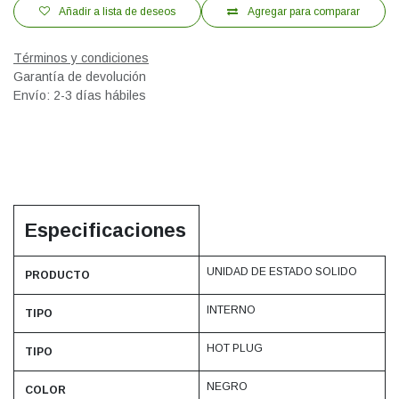
Añadir a lista de deseos
Agregar para comparar
Términos y condiciones
Garantía de devolución
Envío: 2-3 días hábiles
Especificaciones
UNIDAD DE ESTADO SOLIDO
PRODUCTO
INTERNO
TIPO
HOT PLUG
TIPO
NEGRO
COLOR