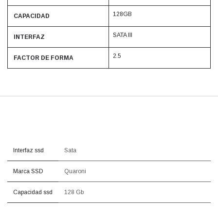
128GB
CAPACIDAD
SATA III
INTERFAZ
2.5
FACTOR DE FORMA
Interfaz ssd
Sata
Marca SSD
Quaroni
Capacidad ssd
128 Gb