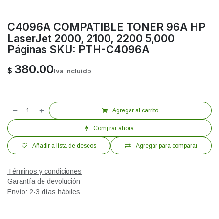
C4096A COMPATIBLE TONER 96A HP
LaserJet 2000, 2100, 2200 5,000
Páginas SKU: PTH-C4096A
380.00
$
Iva incluido
Agregar al carrito
Comprar ahora
Añadir a lista de deseos
Agregar para comparar
Términos y condiciones
Garantía de devolución
Envío: 2-3 días hábiles