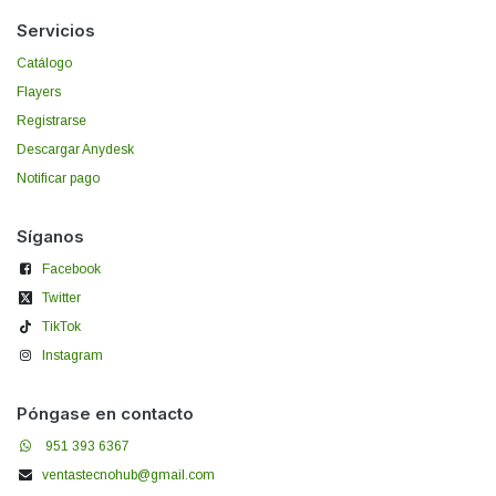
Servicios
Catálogo
Flayers
Registrarse
Descargar Anydesk
Notificar pago
Síganos
Facebook
Twitter
TikTok
Instagram
Póngase en contacto
951 393 6367
ventastecnohub@gmail.com