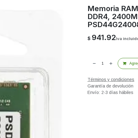
Memoria RAM 
DDR4, 2400MH
PSD44G2400
941.92
$
Iva incluid
Agreg
Términos y condiciones
Garantía de devolución
Envío: 2-3 días hábiles