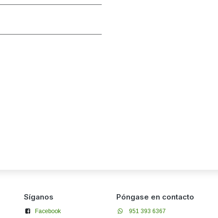
Síganos
Póngase en contacto
Facebook
951 393 6367