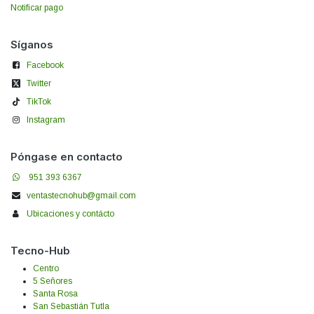
Notificar pago
Síganos
Facebook
Twitter
TikTok
Instagram
Póngase en contacto
951 393 6367
ventastecnohub@gmail.com
Ubicaciones y contácto
Tecno-Hub
Centro
5 Señores
Santa Rosa
San Sebastián Tutla