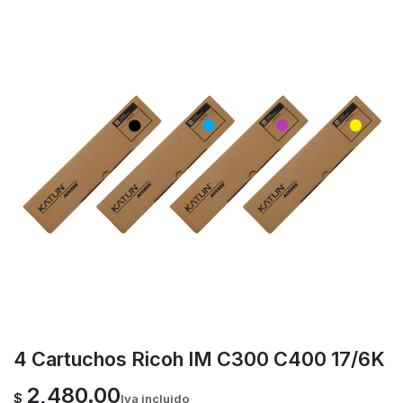
4 Cartuchos Ricoh IM C300 C400 17/6K
2,480.00
$
Iva incluido