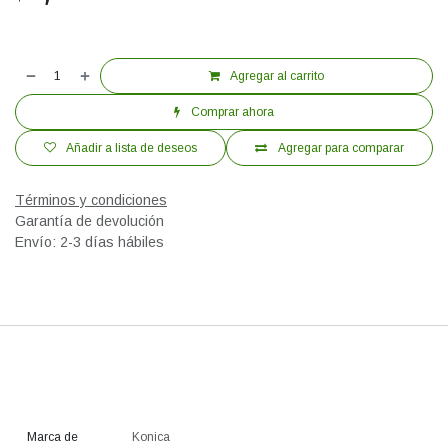
Agregar al carrito
Comprar ahora
Añadir a lista de deseos
Agregar para comparar
Términos y condiciones
Garantía de devolución
Envío: 2-3 días hábiles
Marca de
Konica