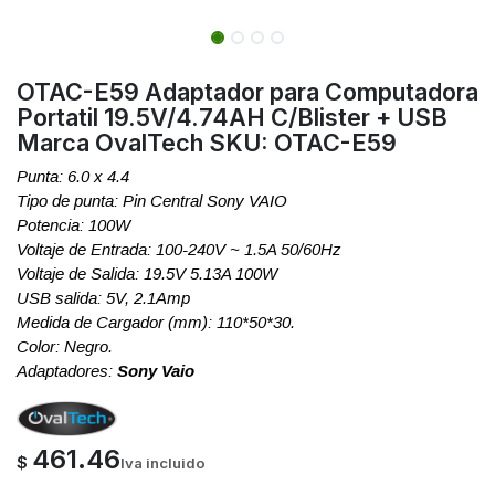
OTAC-E59 Adaptador para Computadora
Portatil 19.5V/4.74AH C/Blister + USB
Marca OvalTech SKU: OTAC-E59
Punta: 6.0 x 4.4
Tipo de punta: Pin Central Sony VAIO
Potencia: 100W
Voltaje de Entrada: 100-240V ~ 1.5A 50/60Hz
Voltaje de Salida: 19.5V 5.13A 100W
USB salida: 5V, 2.1Amp
Medida de Cargador (mm): 110*50*30.
Color: Negro.
Adaptadores:
Sony Vaio
461.46
$
Iva incluido