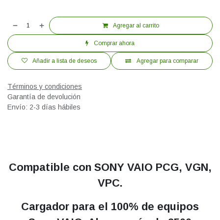
Agregar al carrito
Comprar ahora
Añadir a lista de deseos
Agregar para comparar
Términos y condiciones
Garantía de devolución
Envío: 2-3 días hábiles
Compatible con SONY VAIO PCG, VGN,
VPC.
Cargador para el 100% de equipos