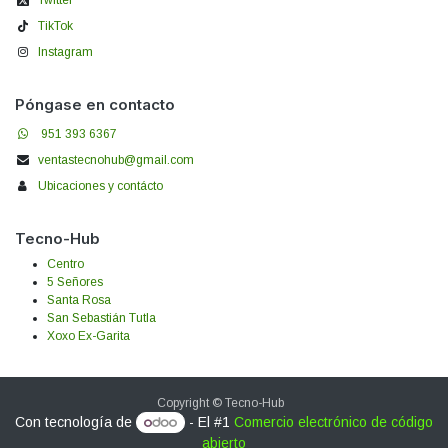
Twitter
TikTok
Instagram
Póngase en contacto
951 393 6367
ventastecnohub@gmail.com
Ubicaciones y contácto
Tecno-Hub
Centro
5 Señores
Santa Rosa
San Sebastián Tutla
Xoxo Ex-Garita
Copyright © Tecno-Hub
Con tecnología de
- El #1
Comercio electrónico de código
abierto