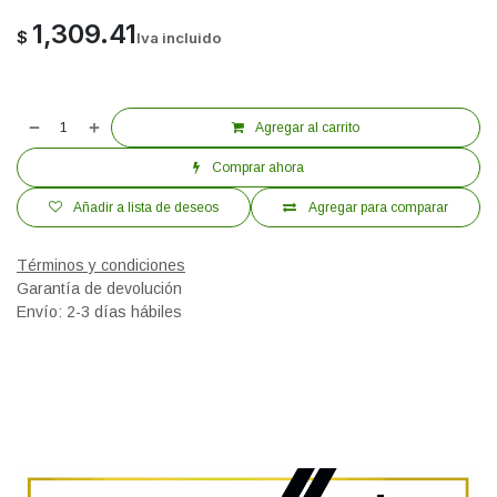
1,309.41
$
Iva incluido
Agregar al carrito
Comprar ahora
Añadir a lista de deseos
Agregar para comparar
Términos y condiciones
Garantía de devolución
Envío: 2-3 días hábiles