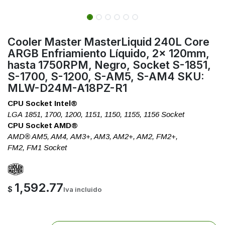
Cooler Master MasterLiquid 240L Core
ARGB Enfriamiento Líquido, 2x 120mm,
hasta 1750RPM, Negro, Socket S-1851,
S-1700, S-1200, S-AM5, S-AM4 SKU:
MLW-D24M-A18PZ-R1
CPU Socket Intel®
LGA 1851, 1700, 1200, 1151, 1150, 1155, 1156 Socket
CPU Socket AMD®
AMD® AM5, AM4, AM3+, AM3, AM2+, AM2, FM2+,
FM2, FM1 Socket
1,592.77
$
Iva incluido