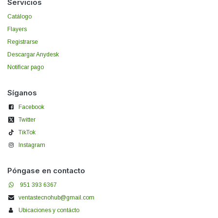
Servicios
Catálogo
Flayers
Registrarse
Descargar Anydesk
Notificar pago
Síganos
Facebook
Twitter
TikTok
Instagram
Póngase en contacto
951 393 6367
ventastecnohub@gmail.com
Ubicaciones y contácto