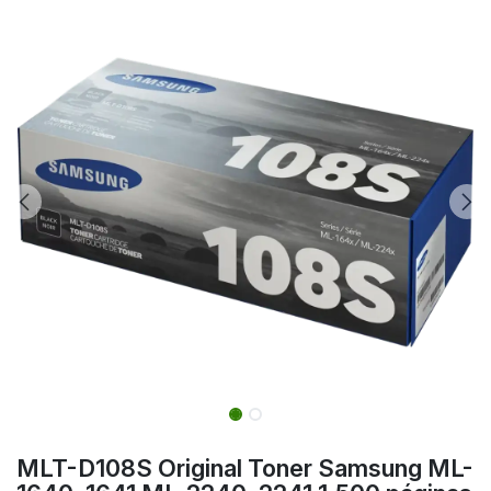
MLT-D108S Original Toner Samsung ML-