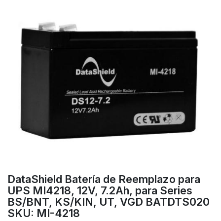
DataShield Batería de Reemplazo para
UPS MI4218, 12V, 7.2Ah, para Series
BS/BNT, KS/KIN, UT, VGD BATDTS020
SKU: MI-4218