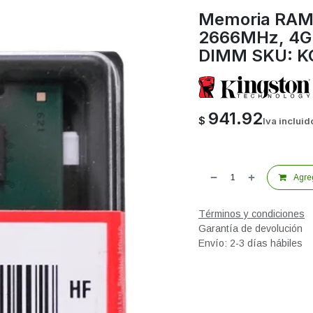
Memoria RAM
2666MHz, 4GB
DIMM SKU: K
941.92
$
Iva incluid
Agreg
Términos y condiciones
Garantía de devolución
Envío: 2-3 días hábiles