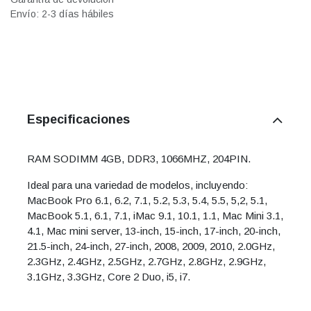
Envío: 2-3 días hábiles
Especificaciones
RAM SODIMM 4GB, DDR3, 1066MHZ, 204PIN.
Ideal para una variedad de modelos, incluyendo:
MacBook Pro 6.1, 6.2, 7.1, 5.2, 5.3, 5.4, 5.5, 5,2, 5.1,
MacBook 5.1, 6.1, 7.1, iMac 9.1, 10.1, 1.1, Mac Mini 3.1,
4.1, Mac mini server, 13-inch, 15-inch, 17-inch, 20-inch,
21.5-inch, 24-inch, 27-inch, 2008, 2009, 2010, 2.0GHz,
2.3GHz, 2.4GHz, 2.5GHz, 2.7GHz, 2.8GHz, 2.9GHz,
3.1GHz, 3.3GHz, Core 2 Duo, i5, i7.