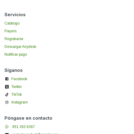
Servicios
Catálogo
Flayers
Registrarse
Descargar Anydesk
Notificar pago
Síganos
Facebook
Twitter
TikTok
Instagram
Póngase en contacto
951 393 6367