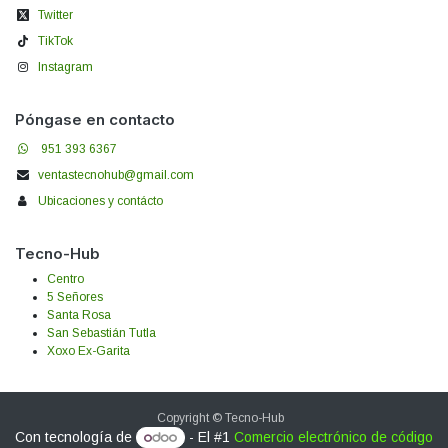
Twitter
TikTok
Instagram
Póngase en contacto
951 393 6367
ventastecnohub@gmail.com
Ubicaciones y contácto
Tecno-Hub
Centro
5 Señores
Santa Rosa
San Sebastián Tutla
Xoxo Ex-Garita
Copyright © Tecno-Hub
Con tecnología de
- El #1
Comercio electrónico de código