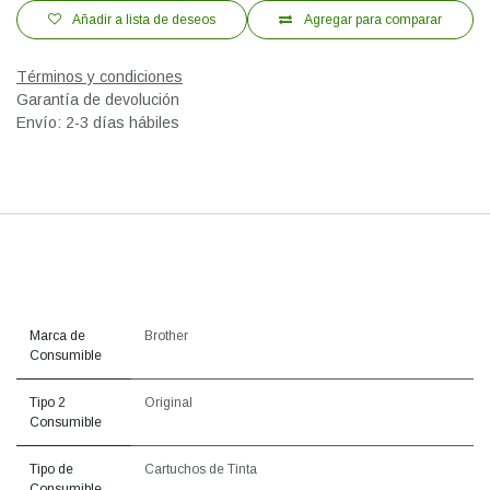
Añadir a lista de deseos
Agregar para comparar
Términos y condiciones
Garantía de devolución
Envío: 2-3 días hábiles
Marca de
Brother
Consumible
Tipo 2
Original
Consumible
Tipo de
Cartuchos de Tinta
Consumible