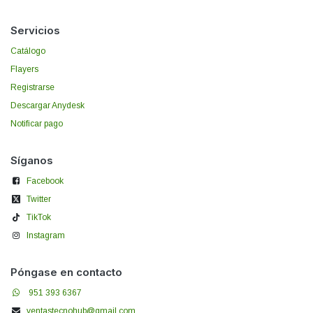
Servicios
Catálogo
Flayers
Registrarse
Descargar Anydesk
Notificar pago
Síganos
Facebook
Twitter
TikTok
Instagram
Póngase en contacto
951 393 6367
ventastecnohub@gmail.com