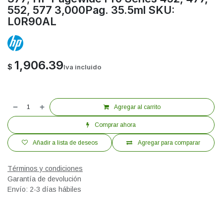
552, 577 3,000Pag. 35.5ml SKU:
L0R90AL
1,906.39
$
Iva incluido
Agregar al carrito
Comprar ahora
Añadir a lista de deseos
Agregar para comparar
Términos y condiciones
Garantía de devolución
Envío: 2-3 días hábiles