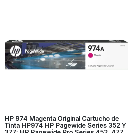
HP 974 Magenta Original Cartucho de
Tinta HP974 HP Pagewide Series 352 Y
377; HP Pagewide Pro Series 452, 477,