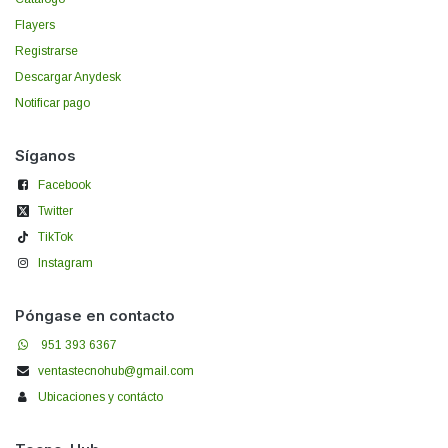
Flayers
Registrarse
Descargar Anydesk
Notificar pago
Síganos
Facebook
Twitter
TikTok
Instagram
Póngase en contacto
951 393 6367
ventastecnohub@gmail.com
Ubicaciones y contácto