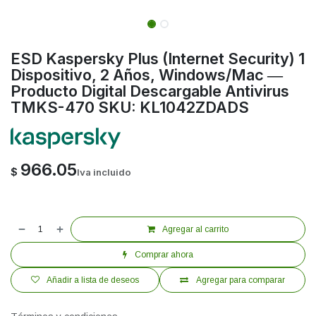
ESD Kaspersky Plus (Internet Security) 1
Dispositivo, 2 Años, Windows/Mac ―
Producto Digital Descargable Antivirus
TMKS-470 SKU: KL1042ZDADS
966.05
$
Iva incluido
Agregar al carrito
Comprar ahora
Añadir a lista de deseos
Agregar para comparar