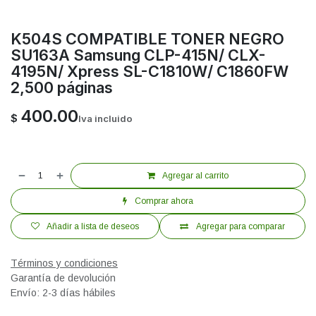
K504S COMPATIBLE TONER NEGRO
SU163A Samsung CLP-415N/ CLX-
4195N/ Xpress SL-C1810W/ C1860FW
2,500 páginas
400.00
$
Iva incluido
Agregar al carrito
Comprar ahora
Añadir a lista de deseos
Agregar para comparar
Términos y condiciones
Garantía de devolución
Envío: 2-3 días hábiles