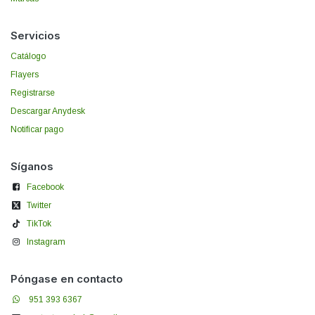
Servicios
Catálogo
Flayers
Registrarse
Descargar Anydesk
Notificar pago
Síganos
Facebook
Twitter
TikTok
Instagram
Póngase en contacto
951 393 6367