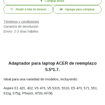
Comprar ahora
Añadir a lista de deseos
Agregar para comparar
Términos y condiciones
Garantía de devolución
Envío: 2-3 días hábiles
Adaptador para laptop ACER de reemplazo
5.5*1.7.
Ideal para una variedad de modelos, incluyendo:
Aspire E1 421, 432, V5 473, V5 5315, 5510, E5 473, 571, 551,
511g, 575g, P5ws0, 4739, AF06.