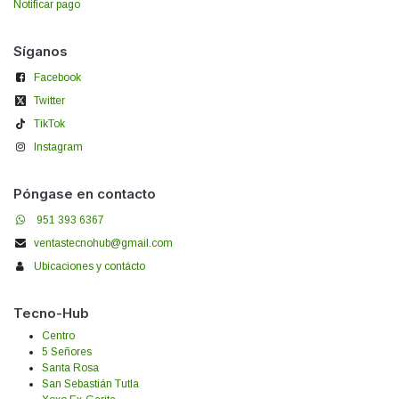
Notificar pago
Síganos
Facebook
Twitter
TikTok
Instagram
Póngase en contacto
951 393 6367
ventastecnohub@gmail.com
Ubicaciones y contácto
Tecno-Hub
Centro
5 Señores
Santa Rosa
San Sebastián Tutla