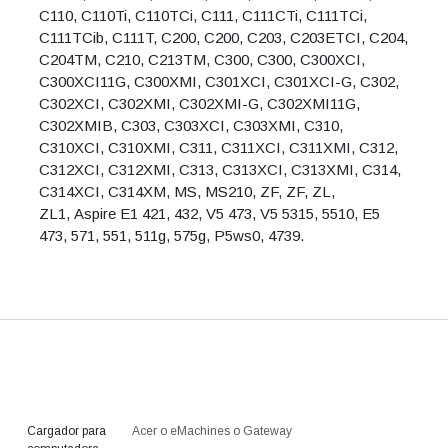
Cargador para
Acer
o
eMachines
o
Gateway