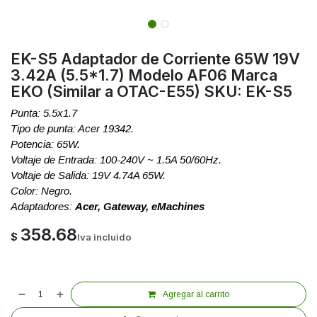
EK-S5 Adaptador de Corriente 65W 19V
3.42A (5.5*1.7) Modelo AF06 Marca
EKO (Similar a OTAC-E55) SKU: EK-S5
Punta: 5.5x1.7
Tipo de punta: Acer 19342.
Potencia: 65W.
Voltaje de Entrada: 100-240V ~ 1.5A 50/60Hz.
Voltaje de Salida: 19V 4.74A 65W.
Color: Negro.
Adaptadores:
Acer, Gateway, eMachines
358.68
$
Iva incluido
Agregar al carrito