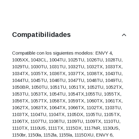
Compatibilidades
Compatible con los siguientes modelos: ENVY 4,
1005XX, 1043CL, 1004TU, 1025TU, 1026TU, 1028TU,
1029TU, 1030TU, 1031TU, 1032TU, 1032TX, 1033TX,
1034TX, 1035TX, 1036TX, 1037TX, 1038TX, 1043TU,
1044TU, 1045TU, 1046TU, 1047TU, 1048TU, 1049TU,
1050BR, 1050TU, 1051TU, 1051TX, 1052TU, 1052TX,
1053TU, 1053TX, 1054TU, 1054TX,1055TU, 1055TX,
1056TX, 1057TX, 1058TX, 1059TX, 1060TX, 1061TX,
1062TX, 1063TX, 1064TX, 1066TX, 1102TX, 1103TU,
1103TX, 1104TU, 1104TX, 1105DX, 1105TU, 1105TX,
1106TX, 1107TU, 1108TU, 1109TU, 1109TX, 1110TU,
1110TX, 1110US, 1111TX, 1115DX, 1117NR, 1130US,
1150br, 1150la, 1152la, 1155la, 1115DXU, ENVY 6,