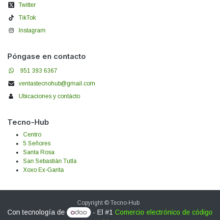
Twitter
TikTok
Instagram
Póngase en contacto
951 393 6367
ventastecnohub@gmail.com
Ubicaciones y contácto
Tecno-Hub
Centro
5 Señores
Santa Rosa
San Sebastián Tutla
Xoxo Ex-Garita
Copyright © Tecno-Hub
Con tecnología de
- El #1
Comercio electrónico de código