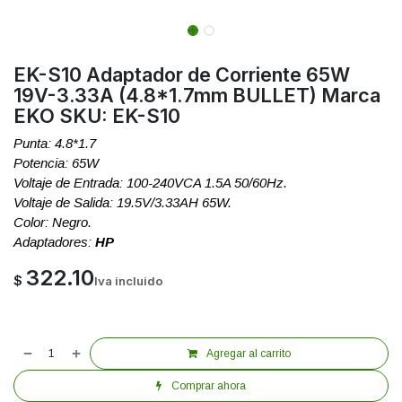
EK-S10 Adaptador de Corriente 65W
19V-3.33A (4.8*1.7mm BULLET) Marca
EKO SKU: EK-S10
Punta: 4.8*1.7
Potencia: 65W
Voltaje de Entrada: 100-240VCA 1.5A 50/60Hz.
Voltaje de Salida: 19.5V/3.33AH 65W.
Color: Negro.
Adaptadores:
HP
322.10
$
Iva incluido
Agregar al carrito
Comprar ahora