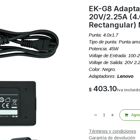
EK-G8 Adapta
20V/2.25A (4.
Rectangular)
Punta: 4.0x1.7
Tipo de punta: Punta amar
Potencia: 45W
Voltaje de Entrada: 100
Voltaje de Salida: 20V 2
Color: Negro.
Adaptadores:
Lenovo
403.10
$
Iva incluid
Agreg
Términos y condiciones
Garantía de devolución