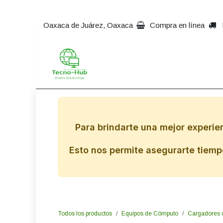
Ir al contenido
Oaxaca de Juárez, Oaxaca
Compra en línea
Inicio
Impresoras
Comp
Para brindarte una mejor experie
Esto nos permite asegurarte tiempo
Todos los productos
Equipos de Cómputo
Cargadores 