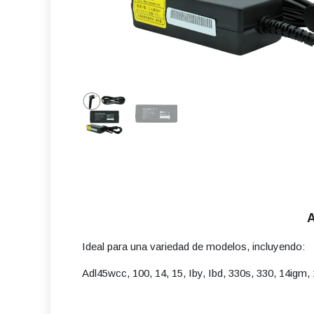
A
Ideal para una variedad de modelos, incluyendo:
Adl45wcc, 100, 14, 15, Iby, Ibd, 330s, 330, 14igm, 