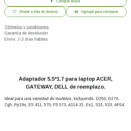
Comprar ahora
Añadir a lista de deseos
Agregar para comparar
Términos y condiciones
Garantía de devolución
Envío: 2-3 días hábiles
Adaptador 5.5*1.7 para laptop ACER,
GATEWAY, DELL de reemplazo.
Ideal para una variedad de modelos, incluyendo: D250, D270,
Zg5, Pp19s, E5 411, 575, F5 573, A114-31, Es1, 531, 533, AF04.