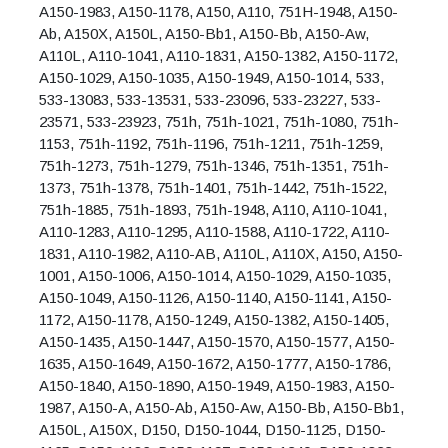
A150-1983, A150-1178, A150, A110, 751H-1948, A150-
Ab, A150X, A150L, A150-Bb1, A150-Bb, A150-Aw,
A110L, A110-1041, A110-1831, A150-1382, A150-1172,
A150-1029, A150-1035, A150-1949, A150-1014, 533,
533-13083, 533-13531, 533-23096, 533-23227, 533-
23571, 533-23923, 751h, 751h-1021, 751h-1080, 751h-
1153, 751h-1192, 751h-1196, 751h-1211, 751h-1259,
751h-1273, 751h-1279, 751h-1346, 751h-1351, 751h-
1373, 751h-1378, 751h-1401, 751h-1442, 751h-1522,
751h-1885, 751h-1893, 751h-1948, A110, A110-1041,
A110-1283, A110-1295, A110-1588, A110-1722, A110-
1831, A110-1982, A110-AB, A110L, A110X, A150, A150-
1001, A150-1006, A150-1014, A150-1029, A150-1035,
A150-1049, A150-1126, A150-1140, A150-1141, A150-
1172, A150-1178, A150-1249, A150-1382, A150-1405,
A150-1435, A150-1447, A150-1570, A150-1577, A150-
1635, A150-1649, A150-1672, A150-1777, A150-1786,
A150-1840, A150-1890, A150-1949, A150-1983, A150-
1987, A150-A, A150-Ab, A150-Aw, A150-Bb, A150-Bb1,
A150L, A150X, D150, D150-1044, D150-1125, D150-