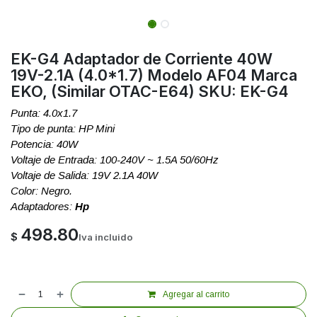
EK-G4 Adaptador de Corriente 40W
19V-2.1A (4.0*1.7) Modelo AF04 Marca
EKO, (Similar OTAC-E64) SKU: EK-G4
Punta: 4.0x1.7
Tipo de punta: HP Mini
Potencia: 40W
Voltaje de Entrada: 100-240V ~ 1.5A 50/60Hz
Voltaje de Salida: 19V 2.1A 40W
Color: Negro.
Adaptadores:
Hp
498.80
$
Iva incluido
Agregar al carrito