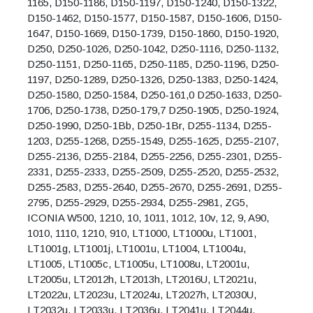
1165, D150-1186, D150-1197, D150-1240, D150-1322,
D150-1462, D150-1577, D150-1587, D150-1606, D150-
1647, D150-1669, D150-1739, D150-1860, D150-1920,
D250, D250-1026, D250-1042, D250-1116, D250-1132,
D250-1151, D250-1165, D250-1185, D250-1196, D250-
1197, D250-1289, D250-1326, D250-1383, D250-1424,
D250-1580, D250-1584, D250-161,0 D250-1633, D250-
1706, D250-1738, D250-179,7 D250-1905, D250-1924,
D250-1990, D250-1Bb, D250-1Br, D255-1134, D255-
1203, D255-1268, D255-1549, D255-1625, D255-2107,
D255-2136, D255-2184, D255-2256, D255-2301, D255-
2331, D255-2333, D255-2509, D255-2520, D255-2532,
D255-2583, D255-2640, D255-2670, D255-2691, D255-
2795, D255-2929, D255-2934, D255-2981, ZG5,
ICONIA W500, 1210, 10, 1011, 1012, 10v, 12, 9, A90,
1010, 1110, 1210, 910, LT1000, LT1000u, LT1001,
LT1001g, LT1001j, LT1001u, LT1004, LT1004u,
LT1005, LT1005c, LT1005u, LT1008u, LT2001u,
LT2005u, LT2012h, LT2013h, LT2016U, LT2021u,
LT2022u, LT2023u, LT2024u, LT2027h, LT2030U,
LT2032u, LT2033u, LT2036u, LT2041u, LT2044u,