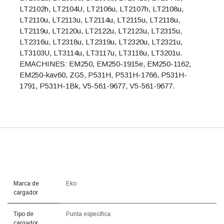
LT2102h, LT2104U, LT2106u, LT2107h, LT2108u,
LT2110u, LT2113u, LT2114u, LT2115u, LT2118u,
LT2119u, LT2120u, LT2122u, LT2123u, LT2315u,
LT2316u, LT2318u, LT2319u, LT2320u, LT2321u,
LT3103U, LT3114u, LT3117u, LT3118u, LT3201u.
EMACHINES: EM250, EM250-1915e, EM250-1162,
EM250-kav60, ZG5, P531H, P531H-1766, P531H-
1791, P531H-1Bk, V5-561-9677, V5-561-9677.
Marca de
Eko
cargador
Tipo de
Punta especifica
cargador