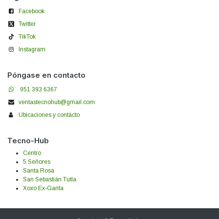
Facebook
Twitter
TikTok
Instagram
Póngase en contacto
951 393 6367
ventastecnohub@gmail.com
Ubicaciones y contácto
Tecno-Hub
Centro
5 Señores
Santa Rosa
San Sebastián Tutla
Xoxo Ex-Garita