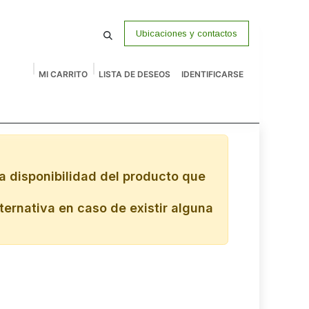
Ubicaciones y contactos
MI CARRITO
LISTA DE DESEOS
IDENTIFICARSE
macenamiento
Vigilancia
P Venta
Accesorios
Remates
a disponibilidad del producto que
ternativa en caso de existir alguna