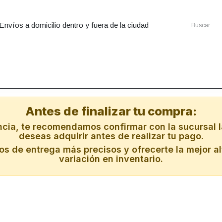
Envíos a domicilio dentro y fuera de la ciudad
utadoras
Ensambles
Cartuchos
Energia
Redes
Al
Antes de finalizar tu compra:
ncia, te recomendamos confirmar con la sucursal l
deseas adquirir antes de realizar tu pago.
s de entrega más precisos y ofrecerte la mejor al
variación en inventario.