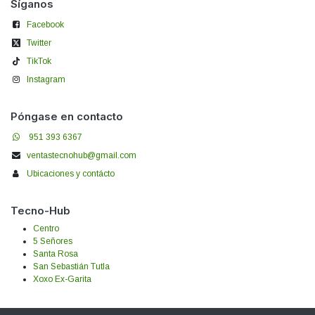
Síganos
Facebook
Twitter
TikTok
Instagram
Póngase en contacto
951 393 6367
ventastecnohub@gmail.com
Ubicaciones y contácto
Tecno-Hub
Centro
5 Señores
Santa Rosa
San Sebastián Tutla
Xoxo Ex-Garita