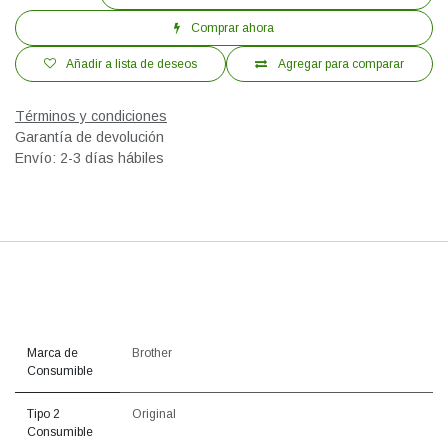
Comprar ahora
Añadir a lista de deseos
Agregar para comparar
Términos y condiciones
Garantía de devolución
Envío: 2-3 días hábiles
Marca de
Brother
Consumible
Tipo 2
Original
Consumible