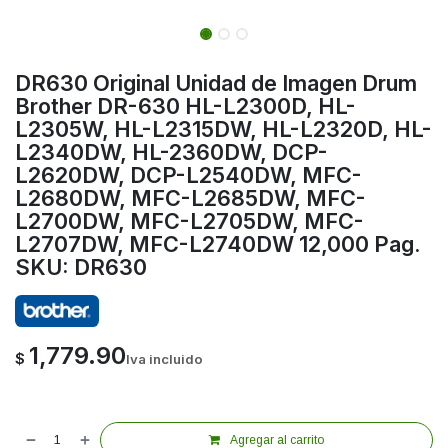
DR630 Original Unidad de Imagen Drum
Brother DR-630 HL-L2300D, HL-
L2305W, HL-L2315DW, HL-L2320D, HL-
L2340DW, HL-2360DW, DCP-
L2620DW, DCP-L2540DW, MFC-
L2680DW, MFC-L2685DW, MFC-
L2700DW, MFC-L2705DW, MFC-
L2707DW, MFC-L2740DW 12,000 Pag.
SKU: DR630
1,779.90
$
Iva incluido
Agregar al carrito