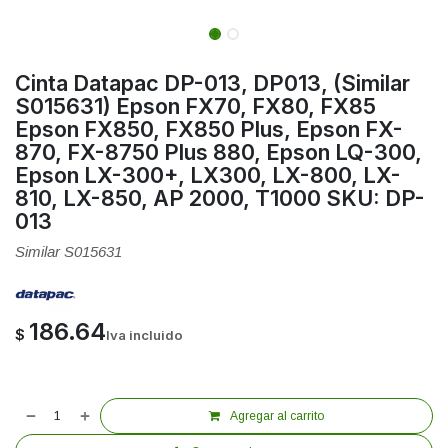
Cinta Datapac DP-013, DP013, (Similar
S015631) Epson FX70, FX80, FX85
Epson FX850, FX850 Plus, Epson FX-
870, FX-8750 Plus 880, Epson LQ-300,
Epson LX-300+, LX300, LX-800, LX-
810, LX-850, AP 2000, T1000 SKU: DP-
013
Similar S015631
186.64
$
Iva incluido
Agregar al carrito