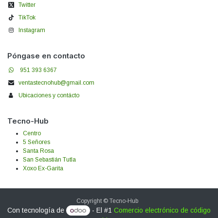
Twitter
TikTok
Instagram
Póngase en contacto
951 393 6367
ventastecnohub@gmail.com
Ubicaciones y contácto
Tecno-Hub
Centro
5 Señores
Santa Rosa
San Sebastián Tutla
Xoxo Ex-Garita
Copyright © Tecno-Hub
Con tecnología de
- El #1
Comercio electrónico de código