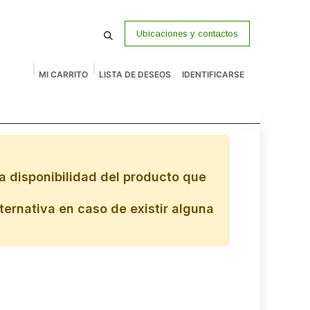
Ubicaciones y contactos
MI CARRITO
LISTA DE DESEOS
IDENTIFICARSE
macenamiento
Vigilancia
P Venta
Accesorios
Remates
a disponibilidad del producto que
ternativa en caso de existir alguna