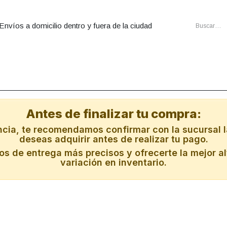
Envíos a domicilio dentro y fuera de la ciudad
utadoras
Ensambles
Cartuchos
Energia
Redes
Al
Antes de finalizar tu compra:
ncia, te recomendamos confirmar con la sucursal l
deseas adquirir antes de realizar tu pago.
s de entrega más precisos y ofrecerte la mejor al
variación en inventario.