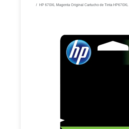
HP 670XL Magenta Original Cartucho de Tinta HP670XL 