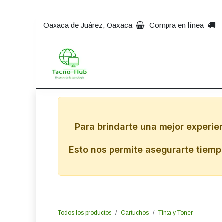
Ir al contenido
Oaxaca de Juárez, Oaxaca
Compra en línea
Inicio
Impresoras
Comp
Para brindarte una mejor experie
Esto nos permite asegurarte tiempo
Todos los productos
Cartuchos
Tinta y Toner