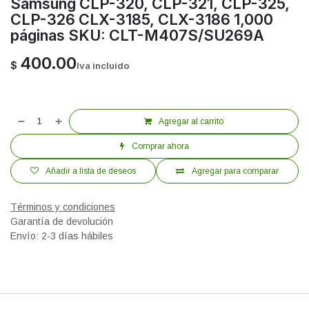
Samsung CLP-320, CLP-321, CLP-325,
CLP-326 CLX-3185, CLX-3186 1,000
páginas SKU: CLT-M407S/SU269A
400.00
$
Iva incluido
Agregar al carrito
Comprar ahora
Añadir a lista de deseos
Agregar para comparar
Términos y condiciones
Garantía de devolución
Envío: 2-3 días hábiles