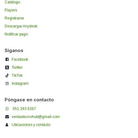
Catálogo
Flayers
Registrarse
Descargar Anydesk
Notificar pago
Síganos
Facebook
Twitter
TikTok
Instagram
Póngase en contacto
951 393 6367
ventastecnohub@gmail.com
Ubicaciones y contácto