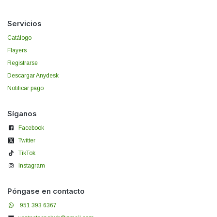
Servicios
Catálogo
Flayers
Registrarse
Descargar Anydesk
Notificar pago
Síganos
Facebook
Twitter
TikTok
Instagram
Póngase en contacto
951 393 6367