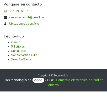
Póngase en contacto
951 393 6367
ventastecnohub@gmail.com
Ubicaciones y contácto
Tecno-Hub
Centro
5 Señores
Santa Rosa
San Sebastián Tutla
Xoxo Ex-Garita
Copyright © Tecno-Hub
Con tecnología de
- El #1
Comercio electrónico de código
abierto