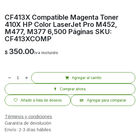
CF413X Compatible Magenta Toner
410X HP Color LaserJet Pro M452,
M477, M377 6,500 Páginas SKU:
CF413XCOMP
350.00
$
Iva incluido
Agregar al carrito
Comprar ahora
Añadir a lista de deseos
Agregar para comparar
Términos y condiciones
Garantía de devolución
Envío: 2-3 días hábiles