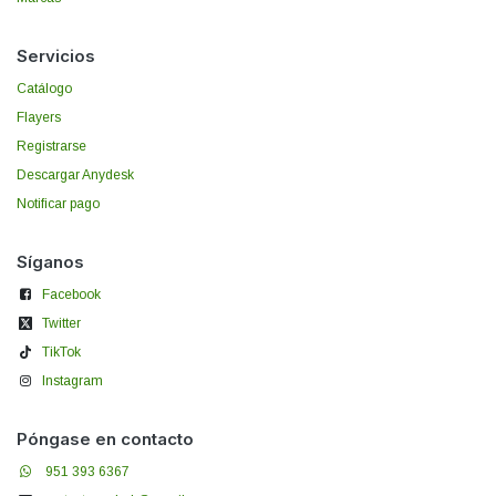
Servicios
Catálogo
Flayers
Registrarse
Descargar Anydesk
Notificar pago
Síganos
Facebook
Twitter
TikTok
Instagram
Póngase en contacto
951 393 6367