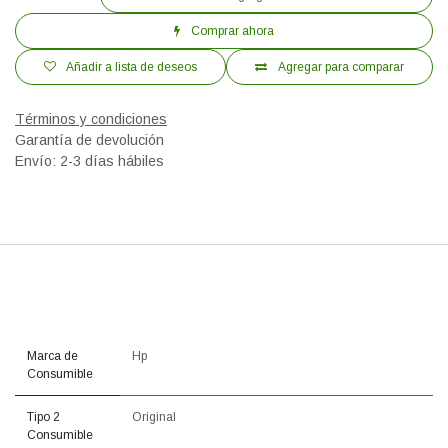
Comprar ahora
Añadir a lista de deseos
Agregar para comparar
Términos y condiciones
Garantía de devolución
Envío: 2-3 días hábiles
Marca de
Hp
Consumible
Tipo 2
Original
Consumible