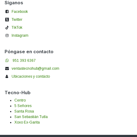
Síganos
Facebook
Twitter
TikTok
Instagram
Póngase en contacto
951 393 6367
ventastecnohub@gmail.com
Ubicaciones y contácto
Tecno-Hub
Centro
5 Señores
Santa Rosa
San Sebastián Tutla
Xoxo Ex-Garita