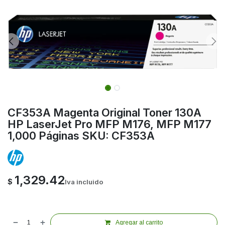
CF353A Magenta Original Toner 130A
HP LaserJet Pro MFP M176, MFP M177
1,000 Páginas SKU: CF353A
1,329.42
$
Iva incluido
Agregar al carrito