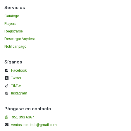
Servicios
Catálogo
Flayers
Registrarse
Descargar Anydesk
Notificar pago
Síganos
Facebook
Twitter
TikTok
Instagram
Póngase en contacto
951 393 6367
ventastecnohub@gmail.com