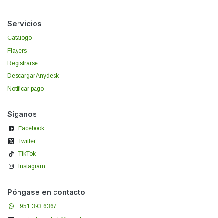
Servicios
Catálogo
Flayers
Registrarse
Descargar Anydesk
Notificar pago
Síganos
Facebook
Twitter
TikTok
Instagram
Póngase en contacto
951 393 6367