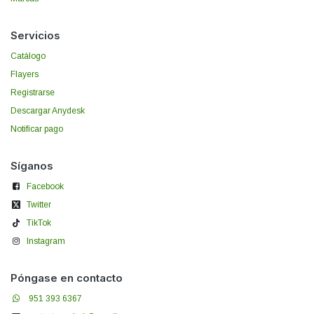
Servicios
Catálogo
Flayers
Registrarse
Descargar Anydesk
Notificar pago
Síganos
Facebook
Twitter
TikTok
Instagram
Póngase en contacto
951 393 6367