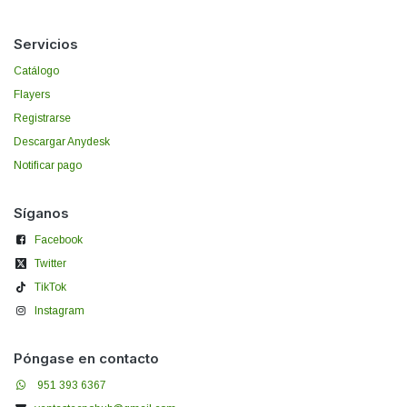
Servicios
Catálogo
Flayers
Registrarse
Descargar Anydesk
Notificar pago
Síganos
Facebook
Twitter
TikTok
Instagram
Póngase en contacto
951 393 6367