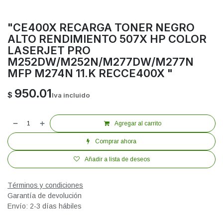
"CE400X RECARGA TONER NEGRO
ALTO RENDIMIENTO 507X HP COLOR
LASERJET PRO
M252DW/M252N/M277DW/M277N
MFP M274N 11.K RECCE400X "
950.01
$
Iva incluido
Agregar al carrito
Comprar ahora
Añadir a lista de deseos
Términos y condiciones
Garantía de devolución
Envío: 2-3 días hábiles