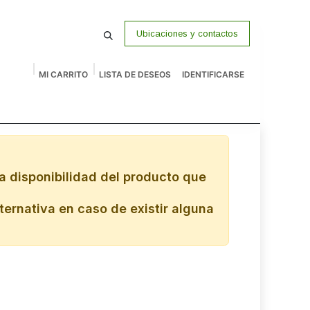
Ubicaciones y contactos
MI CARRITO
LISTA DE DESEOS
IDENTIFICARSE
macenamiento
Vigilancia
P Venta
Accesorios
Remates
a disponibilidad del producto que
ternativa en caso de existir alguna