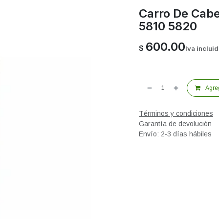
Carro De Cabe
5810 5820
600.00
$
Iva inclui
Agreg
Términos y condiciones
Garantía de devolución
Envío: 2-3 días hábiles