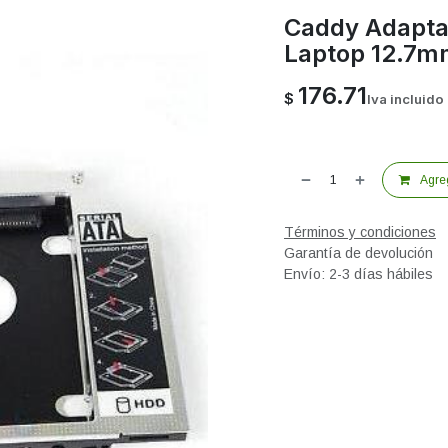
Caddy Adaptad
Laptop 12.7m
176.71
$
Iva incluido
Agreg
Términos y condiciones
Garantía de devolución
Envío: 2-3 días hábiles