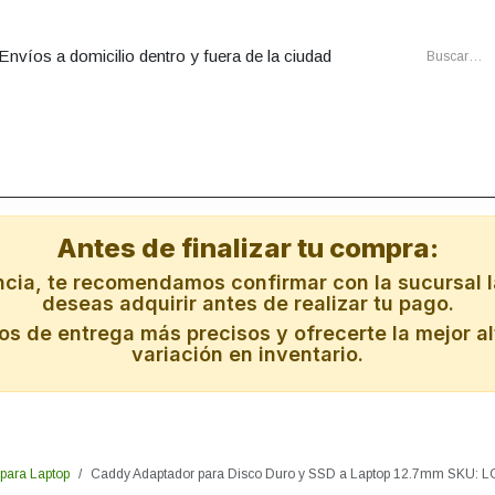
Envíos a domicilio dentro y fuera de la ciudad
utadoras
Ensambles
Cartuchos
Energia
Redes
Al
Antes de finalizar tu compra:
ncia, te recomendamos confirmar con la sucursal l
deseas adquirir antes de realizar tu pago.
s de entrega más precisos y ofrecerte la mejor al
variación en inventario.
para Laptop
Caddy Adaptador para Disco Duro y SSD a Laptop 12.7mm SKU: