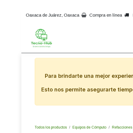
Ir al contenido
Oaxaca de Juárez, Oaxaca
Compra en línea
Inicio
Impresoras
Comp
Para brindarte una mejor experie
Esto nos permite asegurarte tiempo
Todos los productos
Equipos de Cómputo
Refacciones 