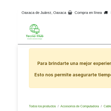
Ir al contenido
Oaxaca de Juárez, Oaxaca
Compra en línea
Inicio
Impresoras
Comp
Para brindarte una mejor experie
Esto nos permite asegurarte tiempo
Todos los productos
Accesorios de Computadora
Cable