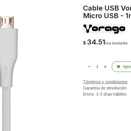
Cable USB Vo
Micro USB - 
34.51
$
Iva incluido
Agreg
Términos y condiciones
Garantía de devolución
Envío: 2-3 días hábiles