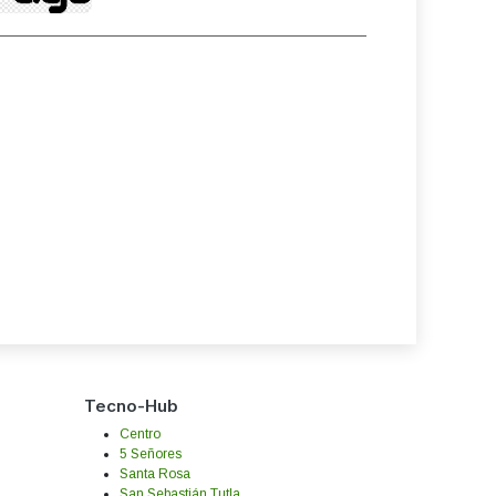
Tecno-Hub
Centro
5 Señores
Santa Rosa
San Sebastián Tutla