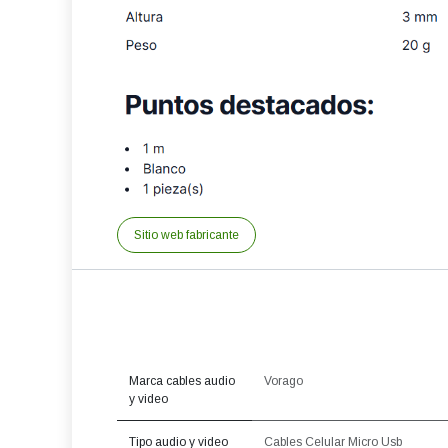
Sitio web fabricante
Marca cables audio
Vorago
y video
Tipo audio y video
Cables Celular Micro Usb