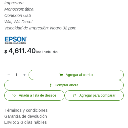
Impresora
Monocromática
Conexión Usb
Wifi, Wifi Direct
Velocidad de Impresión: Negro 32 ppm
4,611.40
$
Iva incluido
Agregar al carrito
Comprar ahora
Añadir a lista de deseos
Agregar para comparar
Términos y condiciones
Garantía de devolución
Envío: 2-3 días hábiles