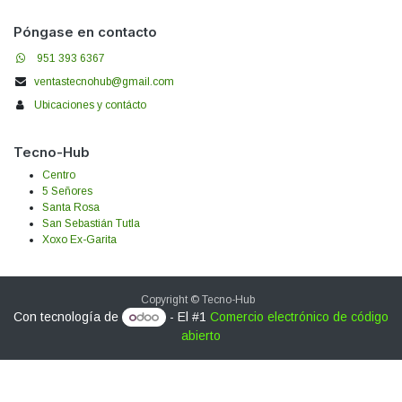
Póngase en contacto
951 393 6367
ventastecnohub@gmail.com
Ubicaciones y contácto
Tecno-Hub
Centro
5 Señores
Santa Rosa
San Sebastián Tutla
Xoxo Ex-Garita
Copyright © Tecno-Hub
Con tecnología de
- El #1
Comercio electrónico de código
abierto