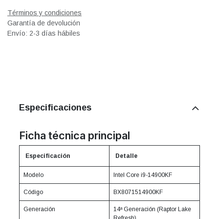
Términos y condiciones
Garantía de devolución
Envío: 2-3 días hábiles
Especificaciones
Ficha técnica principal
Especificación
Detalle
Modelo
Intel Core i9-14900KF
Código
BX8071514900KF
Generación
14ª Generación (Raptor Lake
Refresh)