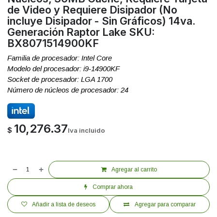
de Video y Requiere Disipador (No
incluye Disipador - Sin Gráficos) 14va.
Generación Raptor Lake SKU:
BX8071514900KF
Familia de procesador: Intel Core
Modelo del procesador: i9-14900KF
Socket de procesador: LGA 1700
Número de núcleos de procesador: 24
10,276.37
$
Iva incluido
Agregar al carrito
Comprar ahora
Añadir a lista de deseos
Agregar para comparar