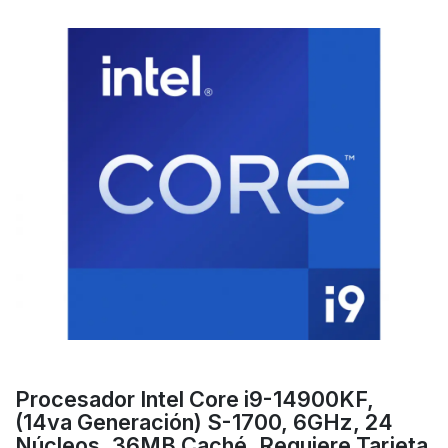
Procesador Intel Core i9-14900KF,
(14va Generación) S-1700, 6GHz, 24
Núcleos, 36MB Caché, Requiere Tarjeta