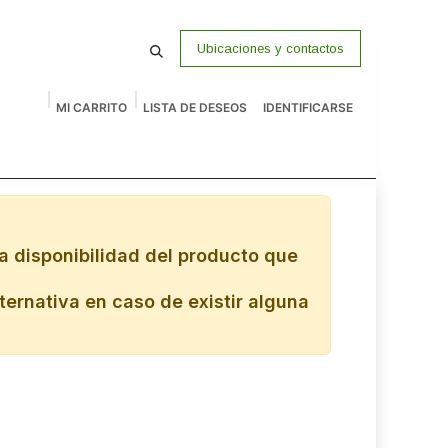
Ubicaciones y contactos
MI CARRITO
LISTA DE DESEOS
IDENTIFICARSE
macenamiento
Vigilancia
P Venta
Accesorios
Remates
a disponibilidad del producto que
ternativa en caso de existir alguna