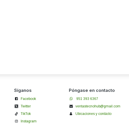
Síganos
Póngase en contacto
Facebook
951 393 6367
Twitter
ventastecnohub@gmail.com
TikTok
Ubicaciones y contácto
Instagram