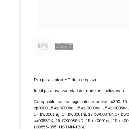
Pila para laptop HP de reemplazo.
Ideal para una variedad de modelos, incluyendo:
Compatible con los siguientes modelos: x360,
cp0000,15-cp0000na, 15-cp0000nc, 15-cp0005ng
17-bw0001ng, 17-bw0001ni, 17-bw0007ur, 17-bw
cx0088TX, 15-CX0086NR, 15-cx0001ng, 15-cx0
L08855-855, HSTNN-IB8L.