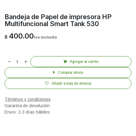
Bandeja de Papel de impresora HP
Multifuncional Smart Tank 530
400.00
$
Iva incluido
Agregar al carrito
Comprar ahora
Añadir a lista de deseos
Términos y condiciones
Garantía de devolución
Envío: 2-3 días hábiles