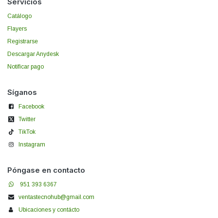
Servicios
Catálogo
Flayers
Registrarse
Descargar Anydesk
Notificar pago
Síganos
Facebook
Twitter
TikTok
Instagram
Póngase en contacto
951 393 6367
ventastecnohub@gmail.com
Ubicaciones y contácto