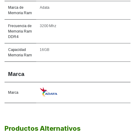
Marca de
Adata
Memoria Ram
Frecuencia de
3200 Mhz
Memoria Ram
DDR4
Capacidad
16GB
Memoria Ram
Marca
Marca
Productos Alternativos