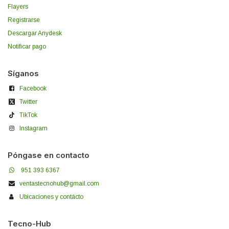
Flayers
Registrarse
Descargar Anydesk
Notificar pago
Síganos
Facebook
Twitter
TikTok
Instagram
Póngase en contacto
951 393 6367
ventastecnohub@gmail.com
Ubicaciones y contácto
Tecno-Hub