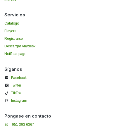
Servicios
Catálogo
Flayers
Registrarse
Descargar Anydesk
Notificar pago
Síganos
Facebook
Twitter
TikTok
Instagram
Póngase en contacto
951 393 6367