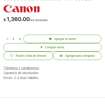
1,360.00
$
Iva incluido
Agregar al carrito
Comprar ahora
Añadir a lista de deseos
Agregar para comparar
Términos y condiciones
Garantía de devolución
Envío: 2-3 días hábiles