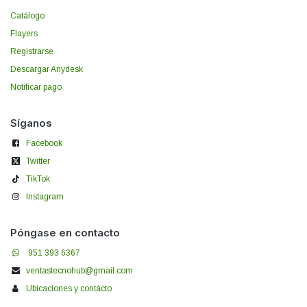
Catálogo
Flayers
Registrarse
Descargar Anydesk
Notificar pago
Síganos
Facebook
Twitter
TikTok
Instagram
Póngase en contacto
951 393 6367
ventastecnohub@gmail.com
Ubicaciones y contácto