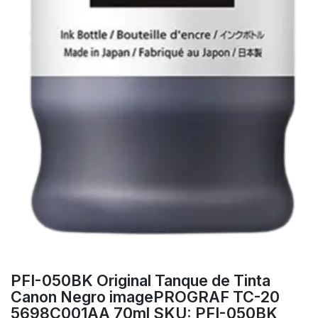
PFI-050BK Original Tanque de Tinta
Canon Negro imagePROGRAF TC-20
5698C001AA 70ml SKU: PFI-050BK